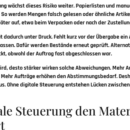
ng wächst dieses Risiko weiter. Papierlisten und manue
 So werden Mengen falsch gelesen oder ähnliche Artike
später auf, etwa beim Verpacken oder nach der Zustellun
t dadurch unter Druck. Fehlt kurz vor der Übergabe ein 
ssen. Dafür werden Bestände erneut geprüft. Alternat
ockt, obwohl der Auftrag fast abgeschlossen war.
ird, desto stärker wirken solche Abweichungen. Mehr A
. Mehr Aufträge erhöhen den Abstimmungsbedarf. Desha
 aus. Ohne digitale Steuerung entstehen Lücken zwisc
ale Steuerung den Mater
t