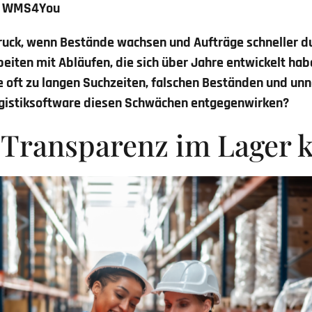
WMS4You
Druck, wenn Bestände wachsen und Aufträge schneller d
eiten mit Abläufen, die sich über Jahre entwickelt hab
te oft zu langen Suchzeiten, falschen Beständen und un
gistiksoftware
diesen Schwächen entgegenwirken?
Transparenz im Lager k