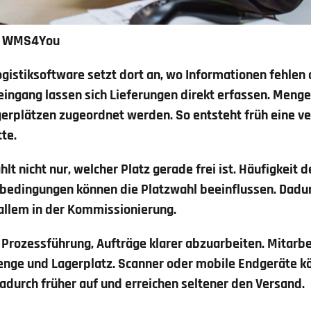
re WMS4You
gistiksoftware setzt dort an, wo Informationen fehlen 
ngang lassen sich Lieferungen direkt erfassen. Menge
gerplätzen zugeordnet werden. So entsteht früh eine ve
tte.
hlt nicht nur, welcher Platz gerade frei ist. Häufigkeit
bedingungen können die Platzwahl beeinflussen. Dadur
 allem in der Kommissionierung.
le Prozessführung, Aufträge klarer abzuarbeiten. Mitarb
Menge und Lagerplatz. Scanner oder mobile Endgeräte 
dadurch früher auf und erreichen seltener den Versand.