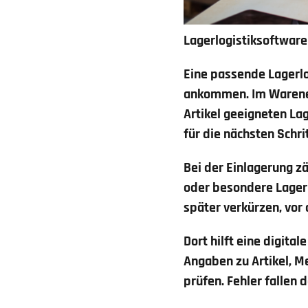
Lagerlogistiksoftwa
Eine passende Lagerlo
ankommen. Im Warenei
Artikel geeigneten La
für die nächsten Schri
Bei der Einlagerung zä
oder besondere Lager
später verkürzen, vor
Dort hilft eine digita
Angaben zu Artikel, 
prüfen. Fehler fallen 