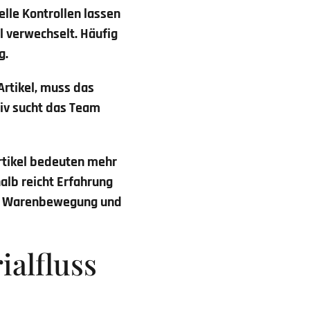
lle Kontrollen lassen
l verwechselt. Häufig
g.
Artikel, muss das
iv sucht das Team
rtikel bedeuten mehr
lb reicht Erfahrung
hen Warenbewegung und
ialfluss