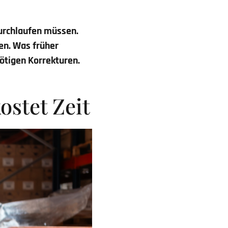
urchlaufen müssen.
en. Was früher
nötigen Korrekturen.
ostet Zeit