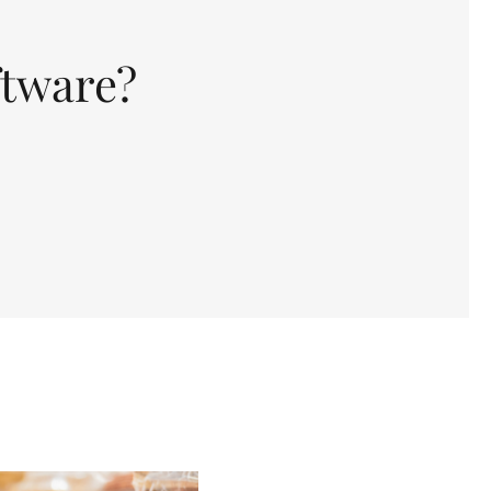
ftware?