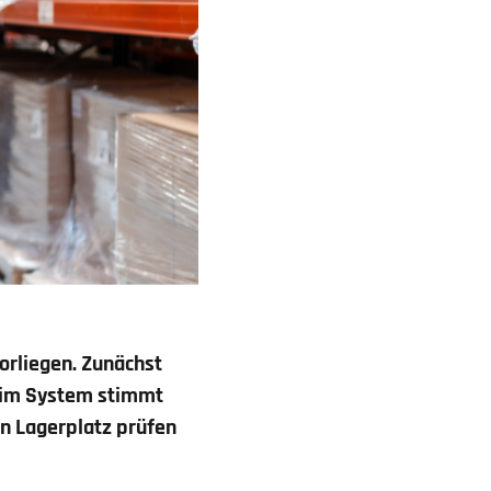
orliegen. Zunächst
d im System stimmt
en Lagerplatz prüfen