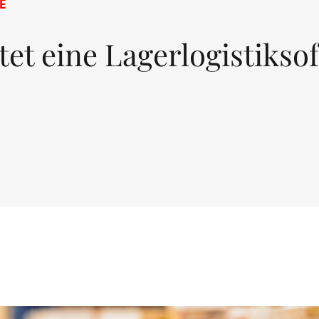
E
tet eine Lagerlogistikso