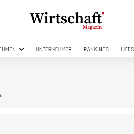
EHMEN
UNTERNEHMER
RANKINGS
LIFE
ou