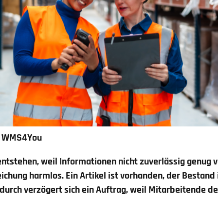
WMS4You
ntstehen, weil Informationen nicht zuverlässig genug v
eichung harmlos. Ein Artikel ist vorhanden, der Bestan
adurch verzögert sich ein Auftrag, weil Mitarbeitende d