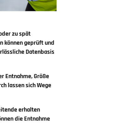
oder zu spät
n können geprüft und
rlässliche Datenbasis
 der Entnahme, Größe
ch lassen sich Wege
eitende erhalten
können die Entnahme