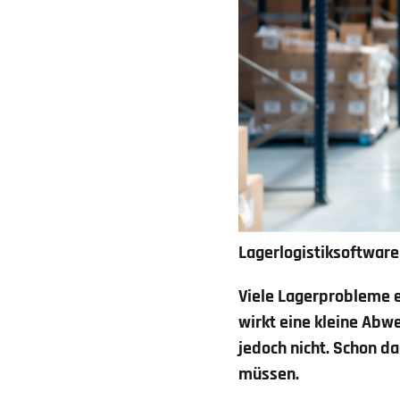
Lagerlogistiksoftware
Viele Lagerprobleme e
wirkt eine kleine Abw
jedoch nicht. Schon d
müssen.