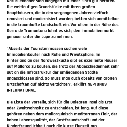
Naturliebhaber sind hingegen mit einer Finca gut beraten.
Die weitläufigen Grundstücke mit ihren großen
Haupthäusern, die in den vergangenen Jahren vielfach
renoviert und modernisiert wurden, betten sich unmittelbar
in die traumhafte Landschaft ein. Vor allem in der Nähe des
Serra de Tramuntana lohnt es sich, den Immobilienmarkt
genauer unter die Lupe zu nehmen.
"Abseits der Touristenmassen suchen viele
Immobilienkäufer nach Ruhe und Privatsphäre. Im
Hinterland an der Nordwestküste gibt es exzellente Häuser
auf Mallorca zu kaufen, die trotz der Abgeschiedenheit sehr
gut an die Infrastruktur der umliegenden Städte
angeschlossen sind. So muss man auch abseits von großen
Ortschaften auf nichts verzichten", erklärt NEPTUNUS
INTERNATIONAL.
Die Liste der Vorteile, sich für die Balearen-Insel als Erst-
oder Zweitwohnsitz zu entscheiden, ist lang. Auf diese
gehören neben dem mallorquinisch-mediterranen Flair, der
hohen Lebensqualität, der Gastfreundschaft und der
Kinderfreundlichkeit auch die kurze Flugzeit aus