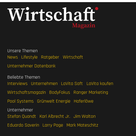
Unsere Themen
News
Lifestyle
Ratgeber
Wirtschaft
Unternehmer Datenbank
Beliebte Themen
Interviews
Unternehmen
LaVita Saft
LaVita kaufen
Wirtschaftsmagazin
BodyFokus
Ranger Marketing
Pool Systems
Grünwelt Energie
Haferlöwe
Unternehmer
Stefan Quandt
Karl Albrecht Jr.
Jim Walton
Eduardo Saverin
Larry Page
Mark Mateschitz