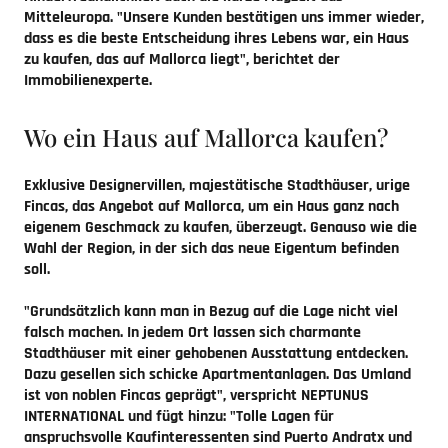
Mitteleuropa. "Unsere Kunden bestätigen uns immer wieder,
dass es die beste Entscheidung ihres Lebens war, ein Haus
zu kaufen, das auf Mallorca liegt", berichtet der
Immobilienexperte.
Wo ein Haus auf Mallorca kaufen?
Exklusive Designervillen, majestätische Stadthäuser, urige
Fincas, das Angebot auf Mallorca, um ein Haus ganz nach
eigenem Geschmack zu kaufen, überzeugt. Genauso wie die
Wahl der Region, in der sich das neue Eigentum befinden
soll.
"Grundsätzlich kann man in Bezug auf die Lage nicht viel
falsch machen. In jedem Ort lassen sich charmante
Stadthäuser mit einer gehobenen Ausstattung entdecken.
Dazu gesellen sich schicke Apartmentanlagen. Das Umland
ist von noblen Fincas geprägt", verspricht NEPTUNUS
INTERNATIONAL und fügt hinzu: "Tolle Lagen für
anspruchsvolle Kaufinteressenten sind Puerto Andratx und