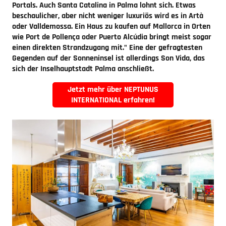
Portals. Auch Santa Catalina in Palma lohnt sich. Etwas
beschaulicher, aber nicht weniger luxuriös wird es in Artà
oder Valldemossa. Ein Haus zu kaufen auf Mallorca in Orten
wie Port de Pollença oder Puerto Alcúdia bringt meist sogar
einen direkten Strandzugang mit." Eine der gefragtesten
Gegenden auf der Sonneninsel ist allerdings Son Vida, das
sich der Inselhauptstadt Palma anschließt.
Jetzt mehr über NEPTUNUS
INTERNATIONAL erfahren!