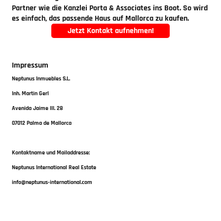
Partner wie die Kanzlei Porta & Associates ins Boot. So wird
es einfach, das passende Haus auf Mallorca zu kaufen.
Jetzt Kontakt aufnehmen!
Impressum
Neptunus Inmuebles S.L.
Inh. Martin Gerl
Avenida Jaime III. 28
07012 Palma de Mallorca
Kontaktname und Mailaddresse:
Neptunus International Real Estate
info@neptunus-international.com