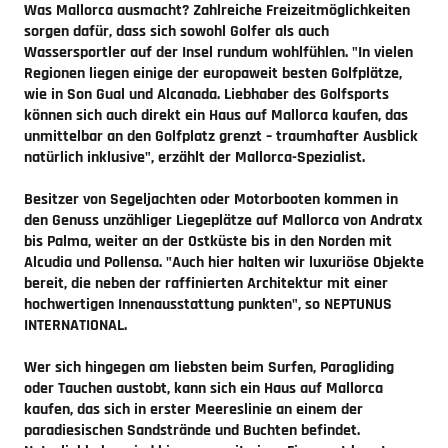
Was Mallorca ausmacht? Zahlreiche Freizeitmöglichkeiten
sorgen dafür, dass sich sowohl Golfer als auch
Wassersportler auf der Insel rundum wohlfühlen. "In vielen
Regionen liegen einige der europaweit besten Golfplätze,
wie in Son Gual und Alcanada. Liebhaber des Golfsports
können sich auch direkt ein Haus auf Mallorca kaufen, das
unmittelbar an den Golfplatz grenzt – traumhafter Ausblick
natürlich inklusive", erzählt der Mallorca-Spezialist.
Besitzer von Segeljachten oder Motorbooten kommen in
den Genuss unzähliger Liegeplätze auf Mallorca von Andratx
bis Palma, weiter an der Ostküste bis in den Norden mit
Alcudia und Pollensa. "Auch hier halten wir luxuriöse Objekte
bereit, die neben der raffinierten Architektur mit einer
hochwertigen Innenausstattung punkten", so NEPTUNUS
INTERNATIONAL.
Wer sich hingegen am liebsten beim Surfen, Paragliding
oder Tauchen austobt, kann sich ein Haus auf Mallorca
kaufen, das sich in erster Meereslinie an einem der
paradiesischen Sandstrände und Buchten befindet.