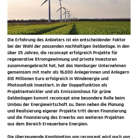
Die Erfahrung des Anbieters ist ein entscheidender Faktor
bei der Wahl der passenden nachhaltigen Geldanlage. In den
über 25 Jahren, die reconcept erfolgreich Projekte für
regenerative Stromgewinnung und private Investoren
zusammengebracht hat, hat das Hamburger Unternehmen
gemeinsam mit mehr als 16.000 Anlegerinnen und Anlegern
610 Millionen Euro erfolgreich in Windenergie und
Photovoltaik investiert. In der Doppelfunktion als
Projektentwickler und als Emissionshaus für grüne
Geldanlagen kommt reconcept eine besondere Rolle beim
Umbau der Energiewirtschaft zu. Denn neben die Planung
und Realisierung eigener Projekte tritt deren Finanzierung
und die Finanzierung des Erwerbs von weiteren Projekten
aus dem Bereich Erneuerbare Energien.
Die überzeugende Kombination von reconcept wird auch von