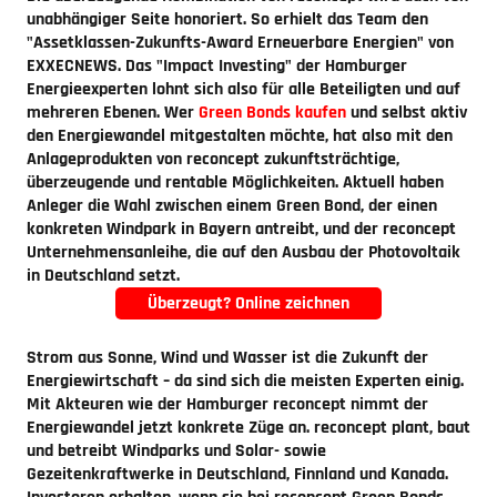
unabhängiger Seite honoriert. So erhielt das Team den
"Assetklassen-Zukunfts-Award Erneuerbare Energien" von
EXXECNEWS. Das "Impact Investing" der Hamburger
Energieexperten lohnt sich also für alle Beteiligten und auf
mehreren Ebenen. Wer
Green Bonds kaufen
und selbst aktiv
den Energiewandel mitgestalten möchte, hat also mit den
Anlageprodukten von reconcept zukunftsträchtige,
überzeugende und rentable Möglichkeiten. Aktuell haben
Anleger die Wahl zwischen einem Green Bond, der einen
konkreten Windpark in Bayern antreibt, und der reconcept
Unternehmensanleihe, die auf den Ausbau der Photovoltaik
in Deutschland setzt.
Überzeugt? Online zeichnen
Strom aus Sonne, Wind und Wasser ist die Zukunft der
Energiewirtschaft – da sind sich die meisten Experten einig.
Mit Akteuren wie der Hamburger reconcept nimmt der
Energiewandel jetzt konkrete Züge an. reconcept plant, baut
und betreibt Windparks und Solar- sowie
Gezeitenkraftwerke in Deutschland, Finnland und Kanada.