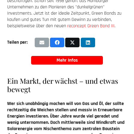
beschäftigen. Schon seit 1998 gehört das Hamburger
Unternehmen zu den Pionieren des "dunkelgrünen"
Investments. Jetzt ist der ideale Zeitpunkt, Green Bonds zu
kaufen und gutes Tun mit gutem Gewinn zu verbinden,
beispielsweise über den neuen
reconcept Green Bond III
.
Teilen per:
Mehr Infos
Ein Markt, der wächst – und etwas
bewegt
Wer sich unabhängig machen will von Gas und Öl, der sollte
rechtzeitig die Weichen stellen und massiv in Erneuerbare
Energien investieren. Über Jahre wurde viel geredet und
wenig unternommen. Doch mittlerweile sind Windkraft und
Solarenergie vom Nischenthema zum zentralen Baustein