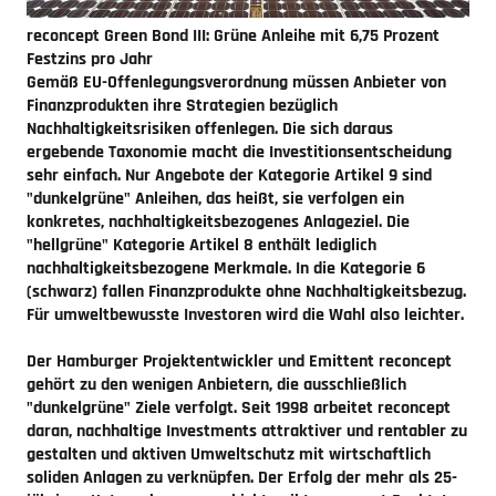
reconcept Green Bond III: Grüne Anleihe mit 6,75 Prozent
Festzins pro Jahr
Gemäß EU-Offenlegungsverordnung müssen Anbieter von
Finanzprodukten ihre Strategien bezüglich
Nachhaltigkeitsrisiken offenlegen. Die sich daraus
ergebende Taxonomie macht die Investitionsentscheidung
sehr einfach. Nur Angebote der Kategorie Artikel 9 sind
"dunkelgrüne" Anleihen, das heißt, sie verfolgen ein
konkretes, nachhaltigkeitsbezogenes Anlageziel. Die
"hellgrüne" Kategorie Artikel 8 enthält lediglich
nachhaltigkeitsbezogene Merkmale. In die Kategorie 6
(schwarz) fallen Finanzprodukte ohne Nachhaltigkeitsbezug.
Für umweltbewusste Investoren wird die Wahl also leichter.
Der Hamburger Projektentwickler und Emittent reconcept
gehört zu den wenigen Anbietern, die ausschließlich
"dunkelgrüne" Ziele verfolgt. Seit 1998 arbeitet reconcept
daran, nachhaltige Investments attraktiver und rentabler zu
gestalten und aktiven Umweltschutz mit wirtschaftlich
soliden Anlagen zu verknüpfen. Der Erfolg der mehr als 25-