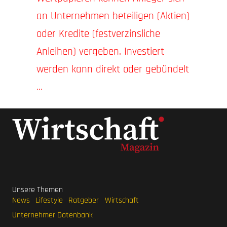
an Unternehmen beteiligen (Aktien)
oder Kredite (festverzinsliche
Anleihen) vergeben. Investiert
werden kann direkt oder gebündelt
...
Unsere Themen
News
Lifestyle
Ratgeber
Wirtschaft
Unternehmer Datenbank