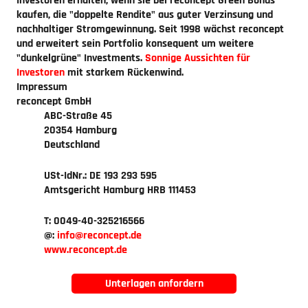
Investoren erhalten, wenn sie bei reconcept Green Bonds
kaufen, die "doppelte Rendite" aus guter Verzinsung und
nachhaltiger Stromgewinnung. Seit 1998 wächst reconcept
und erweitert sein Portfolio konsequent um weitere
"dunkelgrüne" Investments.
Sonnige Aussichten für
Investoren
mit starkem Rückenwind.
Impressum
reconcept GmbH
ABC-Straße 45
20354 Hamburg
Deutschland
USt-IdNr.: DE 193 293 595
Amtsgericht Hamburg HRB 111453
T: 0049-40-325216566
@:
info
reconcept.de
www.reconcept.de
Unterlagen anfordern