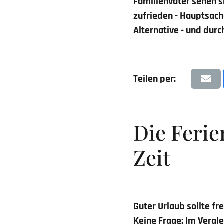
Familienväter sehen s
zufrieden - Hauptsache
Alternative - und dur
Teilen per:
Die Feri
Zeit
Guter Urlaub sollte fr
Keine Frage: Im Vergl