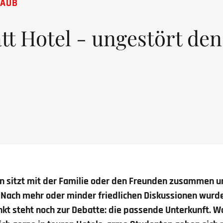
LAUB
t Hotel - ungestört de
n sitzt mit der Familie oder den Freunden zusammen u
Nach mehr oder minder friedlichen Diskussionen wurde
unkt steht noch zur Debatte: die passende Unterkunft.