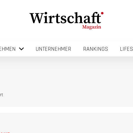
EHMEN
UNTERNEHMER
RANKINGS
LIFE
rt