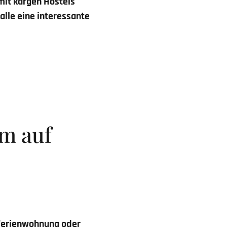
mit kargen Hostels
 alle eine interessante
im auf
 Ferienwohnung oder