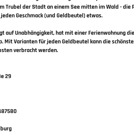
m Trubel der Stadt an einem See mitten im Wald - die
ür jeden Geschmack (und Geldbeutel) etwas.
gt auf Unabhängigkeit, hat mit einer Ferienwohnung die
o. Mit Varianten für jeden Geldbeutel kann die schönste
bsten verbracht werden.
ße 29
6487580
mburg