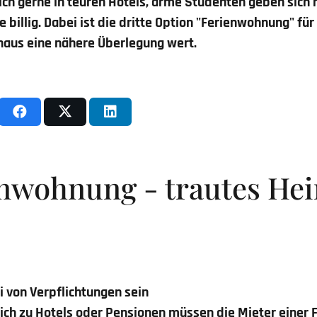
ich gerne in teuren Hotels, arme Studenten geben sich 
 billig. Dabei ist die dritte Option "Ferienwohnung" für
chaus eine nähere Überlegung wert.
enwohnung - trautes He
ei von Verpflichtungen sein
eich zu Hotels oder Pensionen müssen die Mieter einer