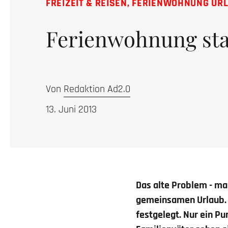
FREIZEIT & REISEN
,
FERIENWOHNUNG UR
Ferienwohnung stat
Von
Redaktion Ad2.0
13. Juni 2013
Das alte Problem - ma
gemeinsamen Urlaub. 
festgelegt. Nur ein P