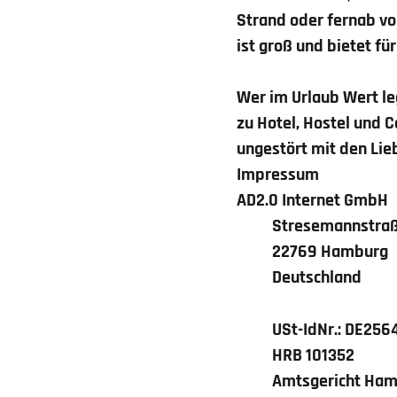
Strand oder fernab vo
ist groß und bietet f
Wer im Urlaub Wert le
zu Hotel, Hostel und C
ungestört mit den Lie
Impressum
AD2.0 Internet GmbH
Stresemannstra
22769 Hamburg
Deutschland
USt-IdNr.: DE25
HRB 101352
Amtsgericht Ha