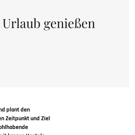
n Urlaub genießen
nd plant den
n Zeitpunkt und Ziel
 Wohlhabende