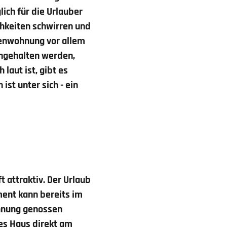
ich für die Urlauber
chkeiten schwirren und
rienwohnung vor allem
ingehalten werden,
laut ist, gibt es
st unter sich - ein
 attraktiv. Der Urlaub
ent kann bereits im
ohnung genossen
nes Haus direkt am