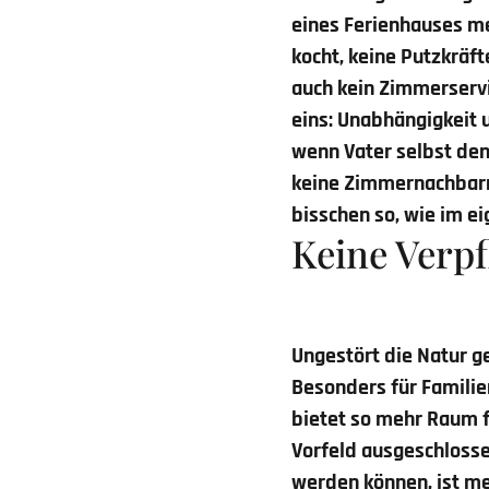
eines Ferienhauses me
kocht, keine Putzkräf
auch kein Zimmerservi
eins: Unabhängigkeit 
wenn Vater selbst den 
keine Zimmernachbarn,
bisschen so, wie im e
Keine Verpf
Ungestört die Natur 
Besonders für Familie
bietet so mehr Raum 
Vorfeld ausgeschlosse
werden können, ist me