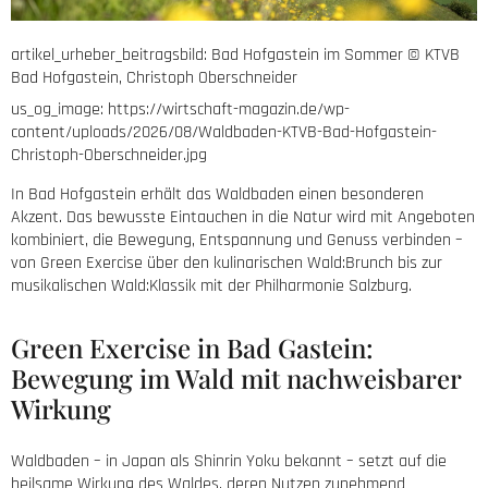
artikel_urheber_beitragsbild:
Bad Hofgastein im Sommer © KTVB
Bad Hofgastein, Christoph Oberschneider
us_og_image:
https://wirtschaft-magazin.de/wp-
content/uploads/2026/08/Waldbaden-KTVB-Bad-Hofgastein-
Christoph-Oberschneider.jpg
In Bad Hofgastein erhält das Waldbaden einen besonderen
Akzent. Das bewusste Eintauchen in die Natur wird mit Angeboten
kombiniert, die Bewegung, Entspannung und Genuss verbinden –
von Green Exercise über den kulinarischen Wald:Brunch bis zur
musikalischen Wald:Klassik mit der Philharmonie Salzburg.
Green Exercise in Bad Gastein:
Bewegung im Wald mit nachweisbarer
Wirkung
Waldbaden – in Japan als Shinrin Yoku bekannt – setzt auf die
heilsame Wirkung des Waldes, deren Nutzen zunehmend