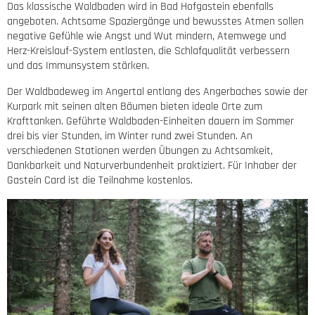
Das klassische Waldbaden wird in Bad Hofgastein ebenfalls
angeboten. Achtsame Spaziergänge und bewusstes Atmen sollen
negative Gefühle wie Angst und Wut mindern, Atemwege und
Herz-Kreislauf-System entlasten, die Schlafqualität verbessern
und das Immunsystem stärken.
Der Waldbadeweg im Angertal entlang des Angerbaches sowie der
Kurpark mit seinen alten Bäumen bieten ideale Orte zum
Krafttanken. Geführte Waldbaden-Einheiten dauern im Sommer
drei bis vier Stunden, im Winter rund zwei Stunden. An
verschiedenen Stationen werden Übungen zu Achtsamkeit,
Dankbarkeit und Naturverbundenheit praktiziert. Für Inhaber der
Gastein Card ist die Teilnahme kostenlos.