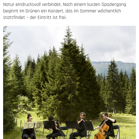
Natur eindrucksvoll verbindet. Nach einem kurzen Spaziergang
beginnt im Grünen ein Konzert, das im Sommer wöchentlich
stattfindet – der Eintritt ist frei.