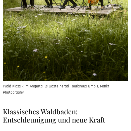
Wald Klassik im Angertal © Gasteinertal Tourismus GmbH, Marktl
Photography
Klassisches Waldbaden:
Entschleunigung und neue Kraft