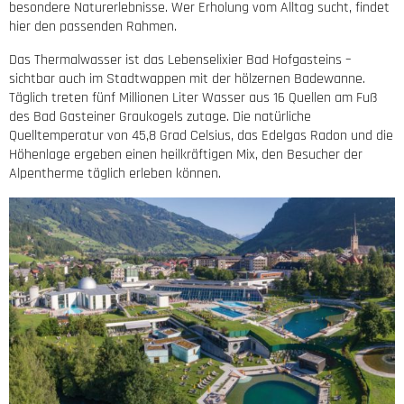
besondere Naturerlebnisse. Wer Erholung vom Alltag sucht, findet
hier den passenden Rahmen.
Das Thermalwasser ist das Lebenselixier Bad Hofgasteins –
sichtbar auch im Stadtwappen mit der hölzernen Badewanne.
Täglich treten fünf Millionen Liter Wasser aus 16 Quellen am Fuß
des Bad Gasteiner Graukogels zutage. Die natürliche
Quelltemperatur von 45,8 Grad Celsius, das Edelgas Radon und die
Höhenlage ergeben einen heilkräftigen Mix, den Besucher der
Alpentherme täglich erleben können.