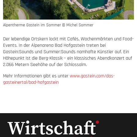
Alpentherme Gastein im Sommer © Michel Sommer
Der lebendige Ortskern lockt mit Cafés, Wochenmärkten und Food-
Events. In der Alpenarena Bad Hofgastein treten bei
Gastein:Sounds und Summer:Sounds namhafte Künstler auf. Ein
Höhepunkt ist die Berg-Klassik – ein klassisches Abendkonzert auf
2.066 Metern Seehöhe auf der Schlossalm.
Mehr Informationen gibt es unter
www.gastein.com/das-
gasteinertal/bad-hofgastein