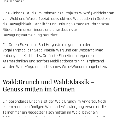
Oberschneider
Eine klinische Studie im Rahmen des Projekts WiWa² (Wirkfaktoren
von Wald und Wasser) zeigt, dass aktives Waldbaden in Gastein
die Beweglichkeit, Stabilität und Haltung verbessert, chronische
Rückenschmerzen lindert und angstbedingte
Bewegungsvermeidung reduziert.
Für Green Exercise in Bad Hofgastein eignen sich der
Vogellehrpfad, der Sepp-Poesie-Weg und der Wasserfallweg
entlang des Kirchbachs. Geführte Einheiten integrieren
Atemtechniken und sanftes Mobilisationstraining; ergänzend
werden Wald-Yoga und achtsames Wald-Wandern angeboten.
Wald:Brunch und Wald:Klassik –
Genuss mitten im Grünen
Ein besonderes Erlebnis ist der Wald:Brunch im Angertal. Nach
einem rund einstündigen Waldbade-Spaziergang erwartet die
Teilnehmer ein gedeckter Tisch mitten im Wald, bevor ein