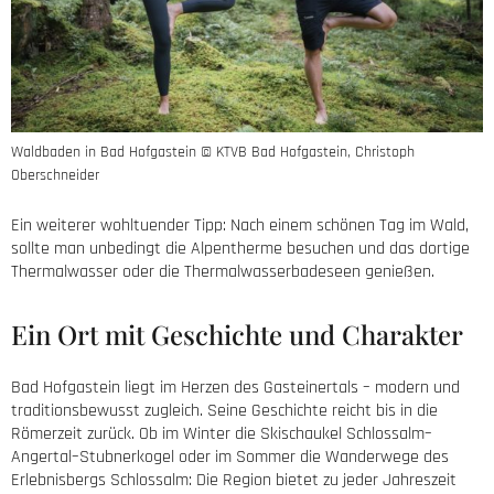
Waldbaden in Bad Hofgastein © KTVB Bad Hofgastein, Christoph
Oberschneider
Ein weiterer wohltuender Tipp: Nach einem schönen Tag im Wald,
sollte man unbedingt die Alpentherme besuchen und das dortige
Thermalwasser oder die Thermalwasserbadeseen genießen.
Ein Ort mit Geschichte und Charakter
Bad Hofgastein liegt im Herzen des Gasteinertals – modern und
traditionsbewusst zugleich. Seine Geschichte reicht bis in die
Römerzeit zurück. Ob im Winter die Skischaukel Schlossalm–
Angertal–Stubnerkogel oder im Sommer die Wanderwege des
Erlebnisbergs Schlossalm: Die Region bietet zu jeder Jahreszeit