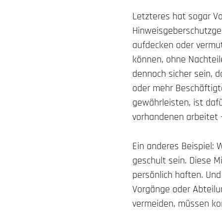
Letzteres hat sogar Vo
Hinweisgeberschutzges
aufdecken oder vermu
können, ohne Nachteil
dennoch sicher sein, 
oder mehr Beschäftigt
gewährleisten, ist daf
vorhandenen arbeitet 
Ein anderes Beispiel: 
geschult sein. Diese M
persönlich haften. Und
Vorgänge oder Abteilun
vermeiden, müssen ko