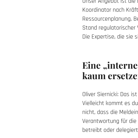
Unser Angebot ist die
Koordinator nach Kräft
Ressourcenplanung, B
Stand regulatorischer
Die Expertise, die sie
Eine „interne
kaum ersetz
Oliver Siernicki: Das 
Vielleicht kommt es d
nicht, dass die Meldei
Verantwortung für die
betreibt oder delegiert