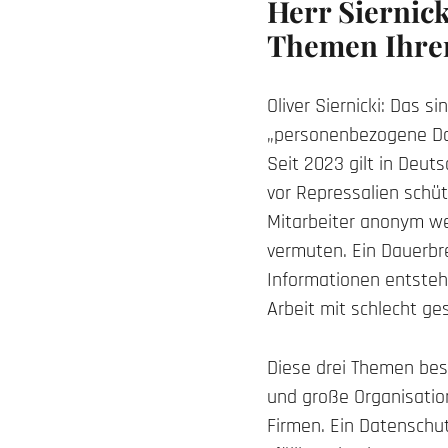
Herr Siernick
Themen Ihre
Oliver Siernicki: Das 
„personenbezogene Dat
Seit 2023 gilt in Deu
vor Repressalien schütz
Mitarbeiter anonym wen
vermuten. Ein Dauerbre
Informationen entsteh
Arbeit mit schlecht g
Diese drei Themen bes
und große Organisatio
Firmen. Ein Datenschut