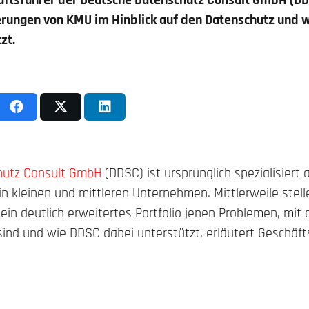
chäftsführer der Deutsche Datenschutz Consult GmbH (DD
erungen von KMU im Hinblick auf den Datenschutz und 
zt.
hutz Consult GmbH
(DDSC) ist ursprünglich spezialisiert 
n kleinen und mittleren Unternehmen. Mittlerweile stell
ein deutlich erweitertes Portfolio jenen Problemen, mit
nd und wie DDSC dabei unterstützt, erläutert Geschäftsf