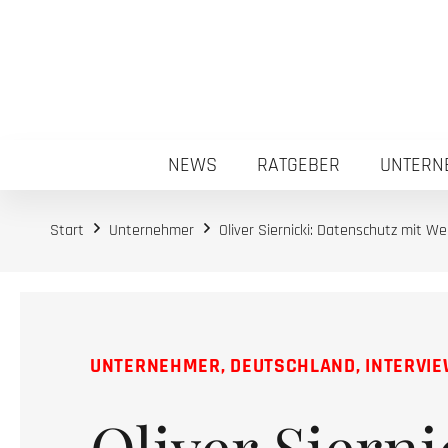
NEWS
RATGEBER
UNTERN
Start
Unternehmer
Oliver Siernicki: Datenschutz mit We
UNTERNEHMER
,
DEUTSCHLAND
,
INTERVI
Oliver Sierni