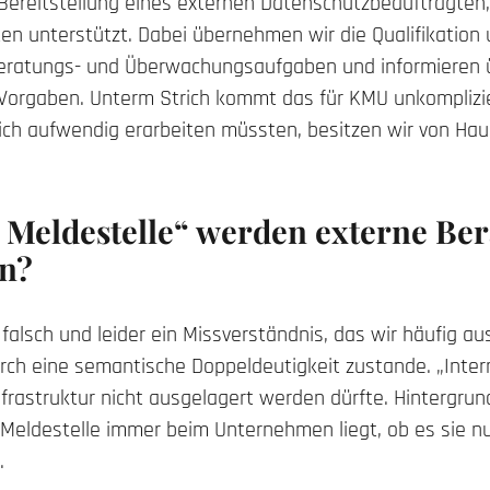
 Bereitstellung eines externen Datenschutzbeauftragten,
en unterstützt. Dabei übernehmen wir die Qualifikation
eratungs- und Überwachungsaufgaben und informieren 
 Vorgaben. Unterm Strich kommt das für KMU unkomplizie
 sich aufwendig erarbeiten müssten, besitzen wir von Hau
 Meldestelle“ werden externe Ber
en?
ist falsch und leider ein Missverständnis, das wir häufig
urch eine semantische Doppeldeutigkeit zustande. „Inte
nfrastruktur nicht ausgelagert werden dürfte. Hintergrund
 Meldestelle immer beim Unternehmen liegt, ob es sie 
.