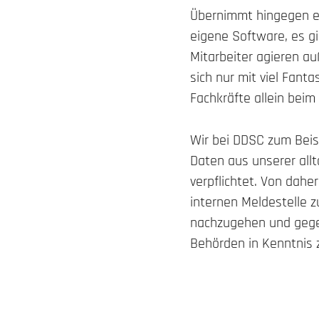
Übernimmt hingegen ein
eigene Software, es gi
Mitarbeiter agieren a
sich nur mit viel Fanta
Fachkräfte allein beim 
Wir bei DDSC zum Beis
Daten aus unserer al
verpflichtet. Von dahe
internen Meldestelle z
nachzugehen und gegeb
Behörden in Kenntnis 