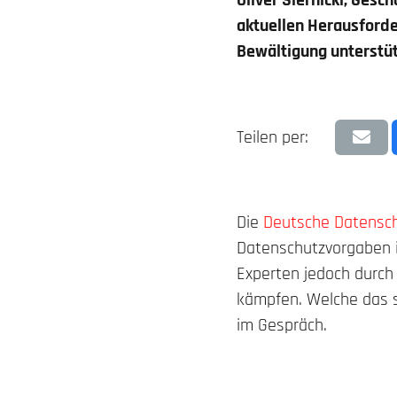
Oliver Siernicki, Ges
aktuellen Herausford
Bewältigung unterstüt
Teilen per:
Die
Deutsche Datensc
Datenschutzvorgaben i
Experten jedoch durch 
kämpfen. Welche das si
im Gespräch.