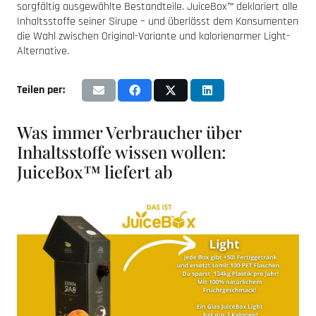
sorgfältig ausgewählte Bestandteile. JuiceBox™ deklariert alle
Inhaltsstoffe seiner Sirupe – und überlässt dem Konsumenten
die Wahl zwischen Original-Variante und kalorienarmer Light-
Alternative.
Teilen per:
Was immer Verbraucher über
Inhaltsstoffe wissen wollen:
JuiceBox™ liefert ab