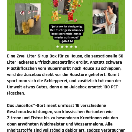
Eine Zwei-Liter-Sirup-Box für zu Hause, die sensationelle 50
Liter leckeres Erfrischungsgetränk ergibt. Anstatt schwere
Plastikflaschen vom Supermarkt nach Hause zu schleppen,
wird die Juicebox direkt vor die Haustüre geliefert. Somit
spart man sich die Schlepperei, und zusätzlich tut man der
Umwelt etwas Gutes, denn eine Juicebox ersetzt 100 PET-
Flaschen.
Das JuiceBox™-Sortiment umfasst 16 verschiedene
Geschmacksrichtungen, von klassischen Varianten wie
Zitrone und Eistee bis zu besonderen Kreationen wie den
oben erwähnten Waldmeister und Wassermelone. Alle
Inhaltsstoffe sind vollständig deklariert, sodass Verbraucher