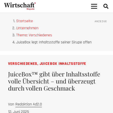
Startseite
Unternehmen
Thema: Verschiedenes
JuiceBox legt Inhaltsstoffe seiner Sirupe offen
VERSCHIEDENES
,
JUICEBOX INHALTSSTOFFE
JuiceBox™ gibt über Inhaltsstoffe
volle Übersicht – und überzeugt
durch vollen Geschmack
Von
Redaktion Ad2.0
12. Juni 2025