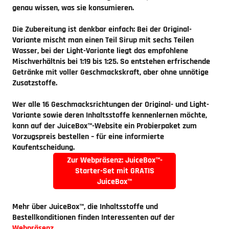
genau wissen, was sie konsumieren.
Die Zubereitung ist denkbar einfach: Bei der Original-
Variante mischt man einen Teil Sirup mit sechs Teilen
Wasser, bei der Light-Variante liegt das empfohlene
Mischverhältnis bei 1:19 bis 1:25. So entstehen erfrischende
Getränke mit voller Geschmackskraft, aber ohne unnötige
Zusatzstoffe.
Wer alle 16 Geschmacksrichtungen der Original- und Light-
Variante sowie deren Inhaltsstoffe kennenlernen möchte,
kann auf der JuiceBox™-Website ein Probierpaket zum
Vorzugspreis bestellen – für eine informierte
Kaufentscheidung.
Zur Webpräsenz: JuiceBox™-
Starter-Set mit GRATIS
JuiceBox™
Mehr über JuiceBox™, die Inhaltsstoffe und
Bestellkonditionen finden Interessenten auf der
Webpräsenz
.