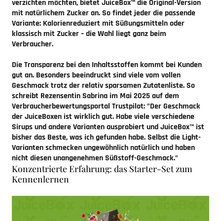
verzichten möchten, bietet JuiceBox™ die Original-Version
mit natürlichem Zucker an. So findet jeder die passende
Variante: Kalorienreduziert mit Süßungsmitteln oder
klassisch mit Zucker – die Wahl liegt ganz beim
Verbraucher.
Die Transparenz bei den Inhaltsstoffen kommt bei Kunden
gut an. Besonders beeindruckt sind viele vom vollen
Geschmack trotz der relativ sparsamen Zutatenliste. So
schreibt Rezensentin Sabrina im Mai 2025 auf dem
Verbraucherbewertungsportal Trustpilot: "Der Geschmack
der JuiceBoxen ist wirklich gut. Habe viele verschiedene
Sirups und andere Varianten ausprobiert und JuiceBox™ ist
bisher das Beste, was ich gefunden habe. Selbst die Light-
Varianten schmecken ungewöhnlich natürlich und haben
nicht diesen unangenehmen Süßstoff-Geschmack."
Konzentrierte Erfahrung: das Starter-Set zum
Kennenlernen