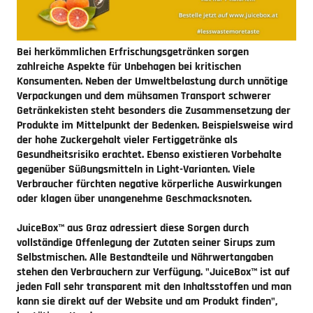
Bei herkömmlichen Erfrischungsgetränken sorgen
zahlreiche Aspekte für Unbehagen bei kritischen
Konsumenten. Neben der Umweltbelastung durch unnötige
Verpackungen und dem mühsamen Transport schwerer
Getränkekisten steht besonders die Zusammensetzung der
Produkte im Mittelpunkt der Bedenken. Beispielsweise wird
der hohe Zuckergehalt vieler Fertiggetränke als
Gesundheitsrisiko erachtet. Ebenso existieren Vorbehalte
gegenüber Süßungsmitteln in Light-Varianten. Viele
Verbraucher fürchten negative körperliche Auswirkungen
oder klagen über unangenehme Geschmacksnoten.
JuiceBox™ aus Graz adressiert diese Sorgen durch
vollständige Offenlegung der Zutaten seiner Sirups zum
Selbstmischen. Alle Bestandteile und Nährwertangaben
stehen den Verbrauchern zur Verfügung. "JuiceBox™ ist auf
jeden Fall sehr transparent mit den Inhaltsstoffen und man
kann sie direkt auf der Website und am Produkt finden",