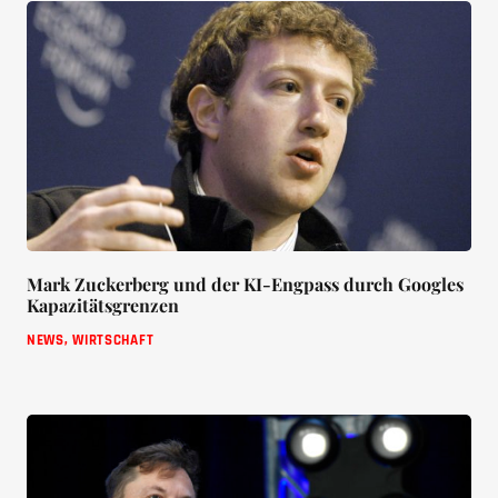
Mark Zuckerberg und der KI-Engpass durch Googles
Kapazitätsgrenzen
NEWS
,
WIRTSCHAFT