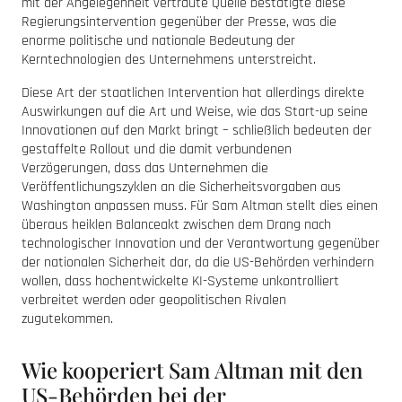
mit der Angelegenheit vertraute Quelle bestätigte diese
Regierungsintervention gegenüber der Presse, was die
enorme politische und nationale Bedeutung der
Kerntechnologien des Unternehmens unterstreicht.
Diese Art der staatlichen Intervention hat allerdings direkte
Auswirkungen auf die Art und Weise, wie das Start-up seine
Innovationen auf den Markt bringt – schließlich bedeuten der
gestaffelte Rollout und die damit verbundenen
Verzögerungen, dass das Unternehmen die
Veröffentlichungszyklen an die Sicherheitsvorgaben aus
Washington anpassen muss. Für Sam Altman stellt dies einen
überaus heiklen Balanceakt zwischen dem Drang nach
technologischer Innovation und der Verantwortung gegenüber
der nationalen Sicherheit dar, da die US-Behörden verhindern
wollen, dass hochentwickelte KI-Systeme unkontrolliert
verbreitet werden oder geopolitischen Rivalen
zugutekommen.
Wie kooperiert Sam Altman mit den
US-Behörden bei der