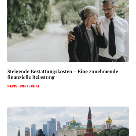
Steigende Bestattungskosten – Eine zunehmende
finanzielle Belastung
NEWS
,
WIRTSCHAFT