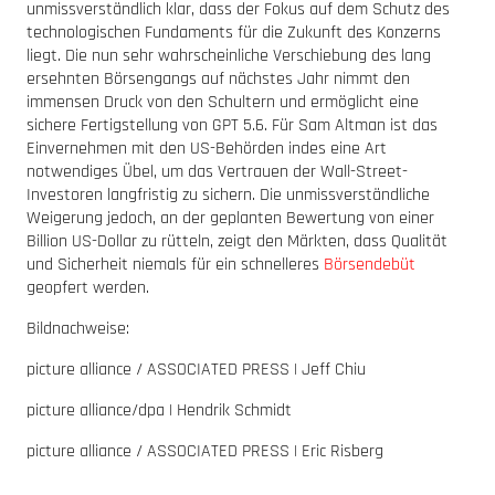
unmissverständlich klar, dass der Fokus auf dem Schutz des
technologischen Fundaments für die Zukunft des Konzerns
liegt. Die nun sehr wahrscheinliche Verschiebung des lang
ersehnten Börsengangs auf nächstes Jahr nimmt den
immensen Druck von den Schultern und ermöglicht eine
sichere Fertigstellung von GPT 5.6. Für Sam Altman ist das
Einvernehmen mit den US-Behörden indes eine Art
notwendiges Übel, um das Vertrauen der Wall-Street-
Investoren langfristig zu sichern. Die unmissverständliche
Weigerung jedoch, an der geplanten Bewertung von einer
Billion US-Dollar zu rütteln, zeigt den Märkten, dass Qualität
und Sicherheit niemals für ein schnelleres
Börsendebüt
geopfert werden.
Bildnachweise:
picture alliance / ASSOCIATED PRESS | Jeff Chiu
picture alliance/dpa | Hendrik Schmidt
picture alliance / ASSOCIATED PRESS | Eric Risberg