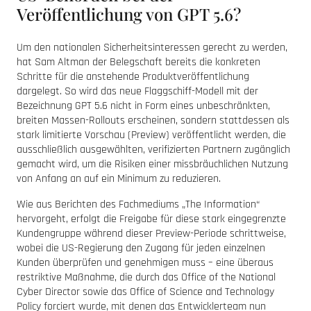
Veröffentlichung von GPT 5.6?
Um den nationalen Sicherheitsinteressen gerecht zu werden,
hat Sam Altman der Belegschaft bereits die konkreten
Schritte für die anstehende Produktveröffentlichung
dargelegt. So wird das neue Flaggschiff-Modell mit der
Bezeichnung GPT 5.6 nicht in Form eines unbeschränkten,
breiten Massen-Rollouts erscheinen, sondern stattdessen als
stark limitierte Vorschau (Preview) veröffentlicht werden, die
ausschließlich ausgewählten, verifizierten Partnern zugänglich
gemacht wird, um die Risiken einer missbräuchlichen Nutzung
von Anfang an auf ein Minimum zu reduzieren.
Wie aus Berichten des Fachmediums „The Information“
hervorgeht, erfolgt die Freigabe für diese stark eingegrenzte
Kundengruppe während dieser Preview-Periode schrittweise,
wobei die US-Regierung den Zugang für jeden einzelnen
Kunden überprüfen und genehmigen muss – eine überaus
restriktive Maßnahme, die durch das Office of the National
Cyber Director sowie das Office of Science and Technology
Policy forciert wurde, mit denen das Entwicklerteam nun