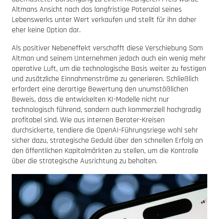
Altmans Ansicht nach das langfristige Potenzial seines
Lebenswerks unter Wert verkaufen und stellt für ihn daher
eher keine Option dar.
Als positiver Nebeneffekt verschafft diese Verschiebung Sam
Altman und seinem Unternehmen jedoch auch ein wenig mehr
operative Luft, um die technologische Basis weiter zu festigen
und zusätzliche Einnahmenströme zu generieren. Schließlich
erfordert eine derartige Bewertung den unumstößlichen
Beweis, dass die entwickelten KI-Modelle nicht nur
technologisch führend, sondern auch kommerziell hochgradig
profitabel sind. Wie aus internen Berater-Kreisen
durchsickerte, tendiere die OpenAI-Führungsriege wohl sehr
sicher dazu, strategische Geduld über den schnellen Erfolg an
den öffentlichen Kapitalmärkten zu stellen, um die Kontrolle
über die strategische Ausrichtung zu behalten.